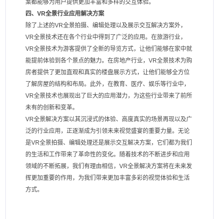
案都能够为用户提供更加丰富和多样的交互体验。
四、VR全景行业应用解决方案
除了上述的VR全景拍摄、编辑处理以及展示交互解决方案外，
VR全景技术还在各个行业中得到了广泛的应用。在旅游行业，
VR全景技术为游客提供了全新的导览方式，让他们能够在家中就
能提前体验到各个景点的魅力。在房地产行业，VR全景技术为购
房者提供了更加直观和真实的楼盘展示方式，让他们能够全方位
了解房屋的结构和布局。此外，在教育、医疗、娱乐等行业中，
VR全景技术也展现出了巨大的应用潜力，为这些行业带来了前所
未有的创新和变革。
VR全景解决方案以其沉浸式的体验、高度真实的场景再现以及广
泛的行业应用，正逐渐成为引领未来视觉盛宴的重要力量。无论
是VR全景拍摄、编辑处理还是展示交互解决方案，它们都为我们
的生活和工作带来了革命性的变化。随着技术的不断进步和应用
领域的不断拓展，我们有理由相信，VR全景解决方案将在未来发
挥更加重要的作用，为我们带来更加丰富多彩的视觉体验和生活
方式。