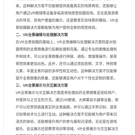
来。这种解决方案不仅能够提供高度真实的场景再现，还能够让
用户通过VR眼镜等设备身临其境地感受拍摄现场。无论是旅游景
点的导览、房地产楼盘的展示，还是教育实验场景的模拟，VR全
景拍摄解决方案都能够为用户提供全新的视觉体验。
二、VR全景编辑与处理解决方案
在VR全景拍摄的基础上，VR全景编辑与处理解决方案则是对拍
摄得到的全景图像进行后期处理和完善。通过专业的图像处理软
件和技术，可以对全景图像进行拼接、调色、增强等操作，使其
视觉效果更加出色。此外，还可以通过添加音频、文字、特效等
元素，丰富全景内容的多样性和互动性。这种解决方案不仅能够
提升全景图像的质量，还能够满足用户对于个性化定制的需求。
三、VR全景展示与交互解决方案
VR全景展示与交互解决方案是将处理后的全景图像呈现给用户，
并提供与之交互的方式。通过VR眼镜、大屏幕显示器等设备，用
户可以欣赏到高度真实的全景画面，并可以通过手势识别、语音
识别等技术与之进行互动。这种解决方案不仅能够为用户带来沉
浸式的体验，还能够提升用户的参与度和沉浸感。无论是在游戏
娱乐、会议展示还是教育培训等领域，VR全景展示与交互解决方