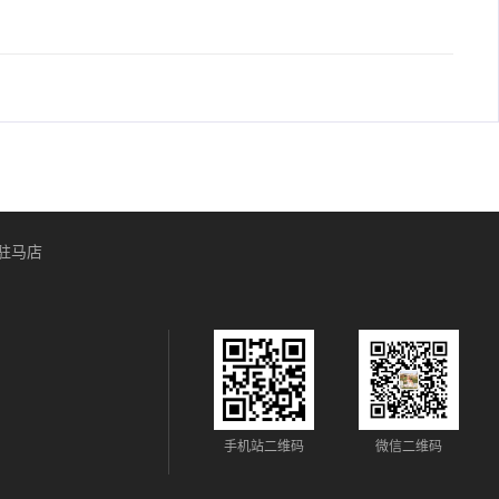
驻马店
手机站二维码
微信二维码