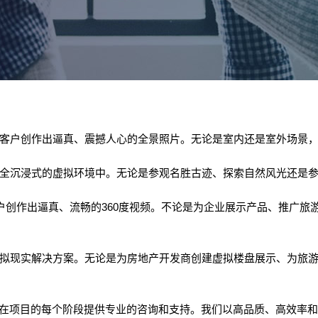
，为客户创作出逼真、震撼人心的全景照片。无论是室内还是室外场景
个完全沉浸式的虚拟环境中。无论是参观名胜古迹、探索自然风光还是
为客户创作出逼真、流畅的360度视频。不论是为企业展示产品、推广
的虚拟现实解决方案。无论是为房地产开发商创建虚拟楼盘展示、为旅
在项目的每个阶段提供专业的咨询和支持。我们以高品质、高效率和