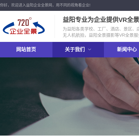
你好，欢迎进入益阳企业全景网，用不同的视角看企业!
益阳专业为企业提供VR全
为益阳各类学校、工厂、酒店、景区、店
无人机航拍，益阳全景摄影等VR全景服
网站首页
关于我们
新闻中心