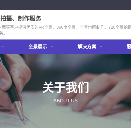
景拍摄、制作服务
面等客户提供优质的VR全景，360度全景，全景地图制作，720全景拍
务。
全景展示
解决方案
关于我们
ABOUT US