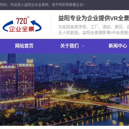
你好，欢迎进入益阳企业全景网，用不同的视角看企业!
益阳专业为企业提供VR全
为益阳各类学校、工厂、酒店、景区、店
无人机航拍，益阳全景摄影等VR全景服
网站首页
关于我们
新闻中心