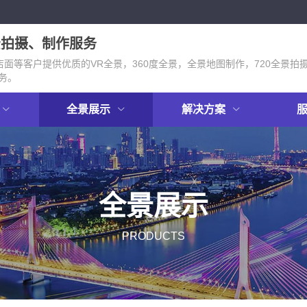
景拍摄、制作服务
面等客户提供优质的VR全景，360度全景，全景地图制作，720全景拍
务。
全景展示
解决方案
全景展示
PRODUCTS