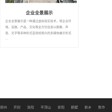
企业全景展示
企业全景展示是一种通过虚拟现实技术，将企业环
境、设施、产品、文化等全方位信息以图像、声
音、文字等多种形式呈现给观众的多媒体展示形式
···
郑州
开封
洛阳
平顶山
安阳
鹤壁
新乡
焦作