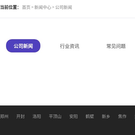
当前位置：
首页
新闻中心
公司新闻
>
>
公司新闻
行业资讯
常见问题
郑州
开封
洛阳
平顶山
安阳
鹤壁
新乡
焦作