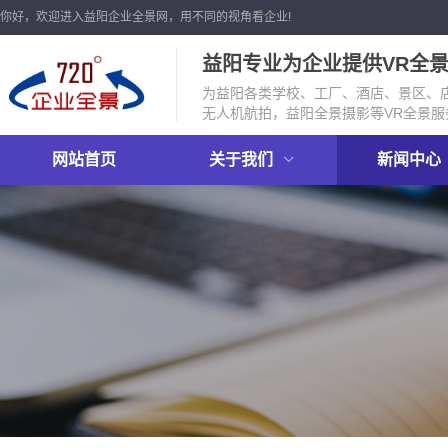
你好，欢迎进入益阳企业全景网，用不同的视角看企业!
益阳专业为企业提供VR全
为益阳各类学校、工厂、酒店、景区、店
无人机航拍，益阳全景摄影等VR全景服
网站首页
关于我们
新闻中心