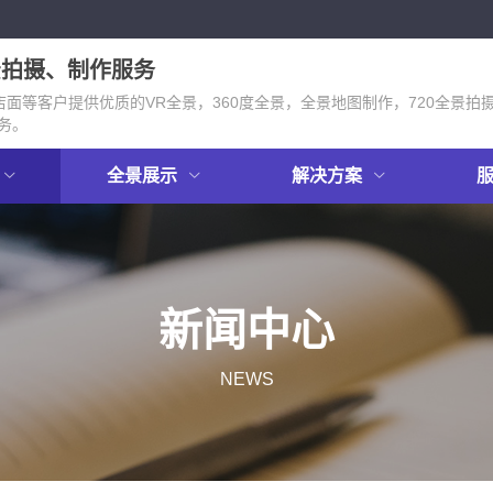
景拍摄、制作服务
面等客户提供优质的VR全景，360度全景，全景地图制作，720全景拍
务。
全景展示
解决方案
新闻中心
NEWS