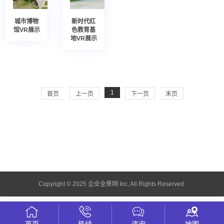
城市博物
新时代红
馆VR展示
色教育基
地VR展示
1
首页
上一页
下一页
末页
Copyright © 2025 企业全景网 Inc, All Rights Reserved.
首页
热线
咨询
地图