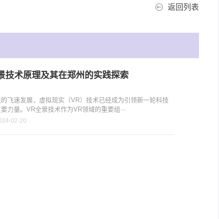
返回列表
全景技术原理及其在郑州的实践探索
技的飞速发展，虚拟现实（VR）技术已经成为引领新一轮科技
要力量。VR全景技术作为VR领域的重要组···
024-02-20