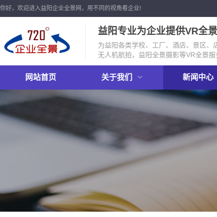
你好，欢迎进入益阳企业全景网，用不同的视角看企业!
益阳专业为企业提供VR全
为益阳各类学校、工厂、酒店、景区、店
无人机航拍，益阳全景摄影等VR全景服
网站首页
关于我们
新闻中心