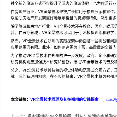
种全新的旅游方式不仅提升了游客的旅游体验，也为旅游行业
在房地产行业，VR全景技术也被广泛应用于楼盘展示和宣传
以帮助房地产开发商更好地展示楼盘的卖点和特色，吸引更多
除了旅游和房地产行业，VR全景技术还在教育、医疗、娱乐
验。在医疗领域，VR全景技术可以用于手术模拟训练和教学
然而，VR全景技术在郑州的实践探索中仍面临一些挑战和问
应用范围仍有限。此外，如何创造更为丰富、高质量的全景内
为了推动VR全景技术在郑州的进一步发展，政府、企业和研
研究机构则应加强技术研究和创新，推动VR全景技术的普及
总之，VR全景技术以其独特的视觉体验和沉浸式交互方式，
战。我们有理由相信，在不久的将来，VR全景技术将为郑州
本文链接：
VR全景技术原理及其在郑州的实践探索
[
https:/
上一个：
探索郑州的VR全景拍摄：科技与生活的完美融合