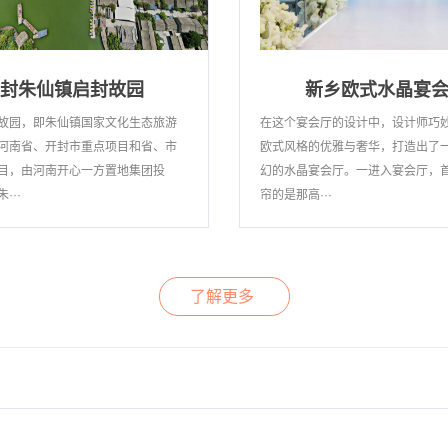
封朱仙镇启封故园
新乡欧式水晶宴
故园，即朱仙镇国家文化生态旅游
在这个宴会厅的设计中，设计师巧
河南省、开封市重点项目和省、市
欧式风格的优雅与奢华，打造出了
目，由河南开心一方置地集团投
幻的水晶宴会厅。一进入宴会厅，
···
帘的是那高···
了解更多