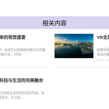
相关内容
未来的视觉盛宴
VR
R）技术正以其独特的魅力引领着
随着科
分支，VR全···
革命的重
DATE : 2
：科技与生活的完美融合
，尤其是在虚拟现实技术领域。其
技术，正以其···