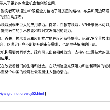
带来了更多的商业机会和创新空间。
。购房者可以通过VR眼镜全方位地了解房屋的结构、布局和周边环境
的潜在购房者。
等领域展现出巨大的应用潜力。例如，在教育领域，VR全景技术可
，提高医生的手术技能和应对突发情况的能力。
题。首先，技术普及和应用推广的程度还有待提高。尽管VR全景技
容，以满足用户不断提升的审美需求，也是亟待解决的问题。
究机构需要共同努力。政府可以出台相关政策，支持VR全景技术的
和应用。
正在改变着我们的生活和社会。在郑州这座充满活力和创新精神的城
乃至整个中国的经济社会发展注入新的活力。
/yiyang.cnhot.cn/vrqj/82.html
]