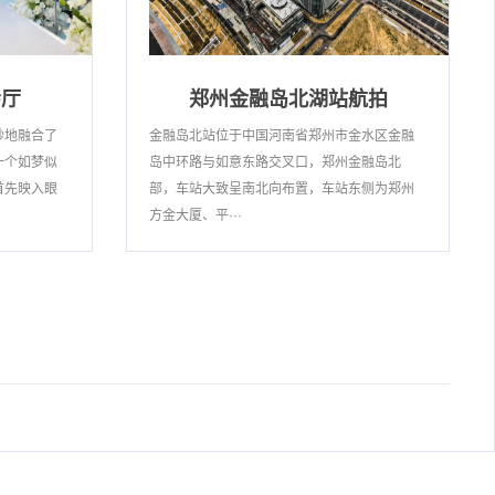
会厅
郑州金融岛北湖站航拍
妙地融合了
金融岛北站位于中国河南省郑州市金水区金融
一个如梦似
岛中环路与如意东路交叉口，郑州金融岛北
首先映入眼
部，车站大致呈南北向布置，车站东侧为郑州
方金大厦、平···