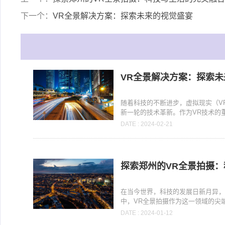
下一个：
VR全景解决方案：探索未来的视觉盛宴
VR全景解决方案：探索
随着科技的不断进步，虚拟现实（V
新一轮的技术革新。作为VR技术的重要
DATE : 2024-02-21
探索郑州的VR全景拍摄
在当今世界，科技的发展日新月异
中，VR全景拍摄作为这一领域的尖端
DATE : 2024-01-12