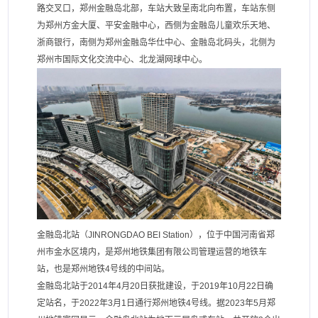
路交叉口，郑州金融岛北部，车站大致呈南北向布置，车站东侧
为郑州方金大厦、平安金融中心，西侧为金融岛儿童欢乐天地、
浙商银行，南侧为郑州金融岛华仕中心、金融岛北码头，北侧为
郑州市国际文化交流中心、北龙湖网球中心。
金融岛北站（JINRONGDAO BEI Station），位于中国河南省郑
州市金水区境内，是郑州地铁集团有限公司管理运营的地铁车
站，也是郑州地铁4号线的中间站。
金融岛北站于2014年4月20日获批建设，于2019年10月22日确
定站名，于2022年3月1日通行郑州地铁4号线。据2023年5月郑