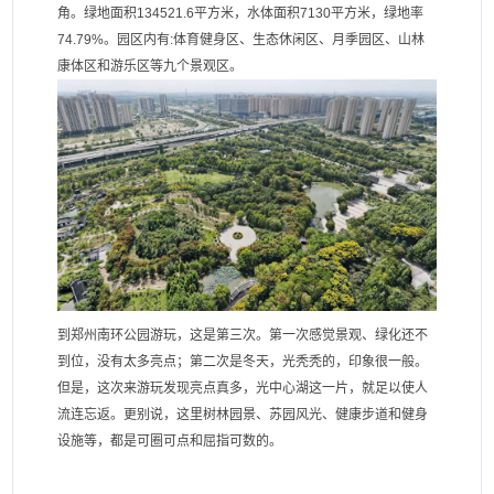
角。绿地面积134521.6平方米，水体面积7130平方米，绿地率
74.79%。园区内有:体育健身区、生态休闲区、月季园区、山林
康体区和游乐区等九个景观区。
到郑州南环公园游玩，这是第三次。第一次感觉景观、绿化还不
到位，没有太多亮点；第二次是冬天，光秃秃的，印象很一般。
但是，这次来游玩发现亮点真多，光中心湖这一片，就足以使人
流连忘返。更别说，这里树林园景、苏园风光、健康步道和健身
设施等，都是可圈可点和屈指可数的。