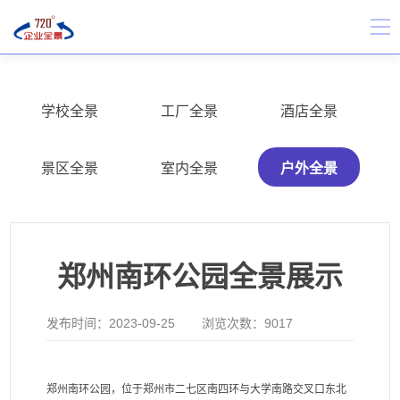
学校全景
工厂全景
酒店全景
景区全景
室内全景
户外全景
郑州南环公园全景展示
发布时间：
2023-09-25
浏览次数：
9017
郑州南环公园，位于郑州市二七区南四环与大学南路交叉口东北