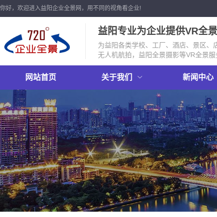
你好，欢迎进入益阳企业全景网，用不同的视角看企业!
益阳专业为企业提供VR全
为益阳各类学校、工厂、酒店、景区、店
无人机航拍，益阳全景摄影等VR全景服
网站首页
关于我们
新闻中心