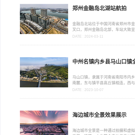
郑州金融岛北湖站航拍
金融岛北站位于中国河南省郑州市
叉口，郑州金融岛北部，车站大致呈南
DATE : 2024-03-11
中州名镇内乡县马山口镇
马山口镇，隶属于河南省南阳市内
南麓，东与镇平县高丘镇相连，西与余
DATE : 2023-10-07
海边城市全景效果展示
海边城市全景是一种通过拍摄和虚