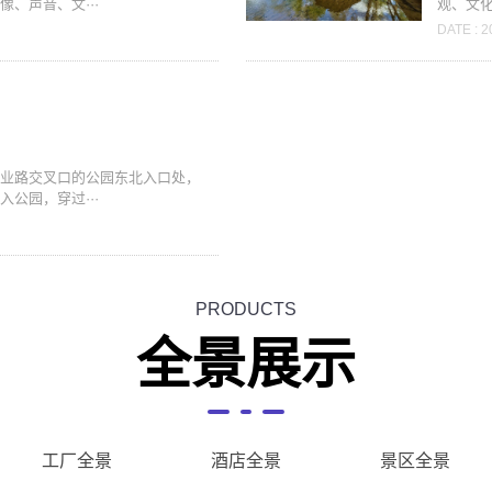
、声音、文···
观、文化
DATE : 2
农业路交叉口的公园东北入口处，
公园，穿过···
PRODUCTS
全景展示
工厂全景
酒店全景
景区全景