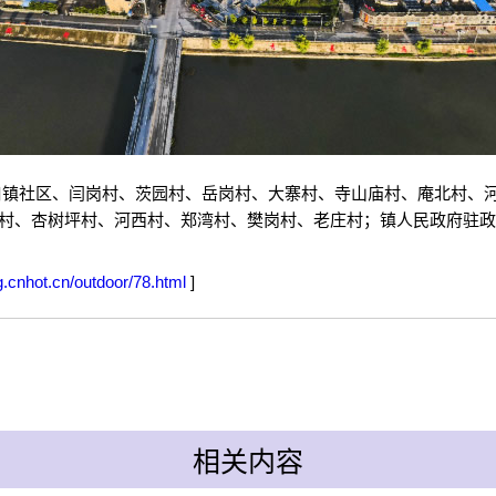
马山口镇社区、闫岗村、茨园村、岳岗村、大寨村、寺山庙村、庵北村
村、杏树坪村、河西村、郑湾村、樊岗村、老庄村；镇人民政府驻政
g.cnhot.cn/outdoor/78.html
]
相关内容