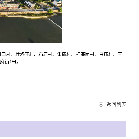
、河口村、杜洛庄村、石庙村、朱庙村、打磨岗村、白庙村、三
府街1号。
返回列表