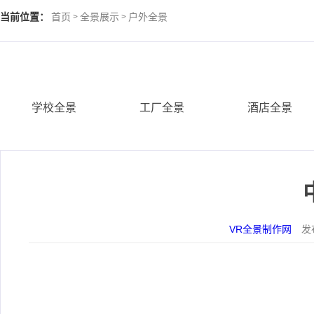
当前位置：
首页
全景展示
户外全景
>
>
学校全景
工厂全景
酒店全景
VR全景制作网
发