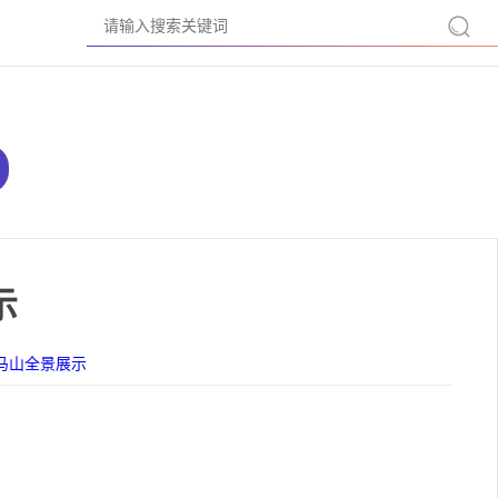
示
马山全景展示