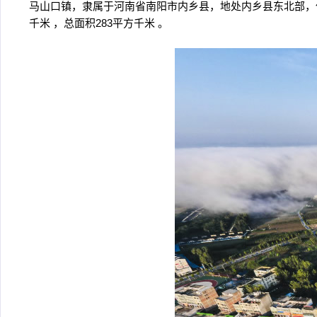
马山口镇，隶属于河南省南阳市内乡县，地处内乡县东北部，
千米 ，总面积283平方千米 。