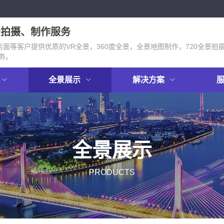
景拍摄、制作服务
面等客户提供优质的VR全景，360度全景，全景地图制作，720全景拍
务。
全景展示
解决方案
全景展示
PRODUCTS