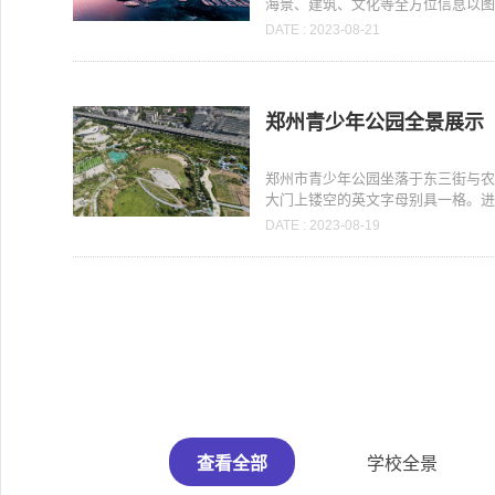
海景、建筑、文化等全方位信息以图像
DATE : 2023-08-21
郑州青少年公园全景展示
郑州市青少年公园坐落于东三街与
大门上镂空的英文字母别具一格。进入
DATE : 2023-08-19
查看全部
学校全景